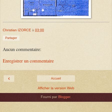
Christian IZORCE
à
03:00
Partager
Aucun commentaire:
Enregistrer un commentaire
‹
Accueil
Afficher la version Web
Fourni par
Blogger
.