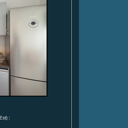
Est) :