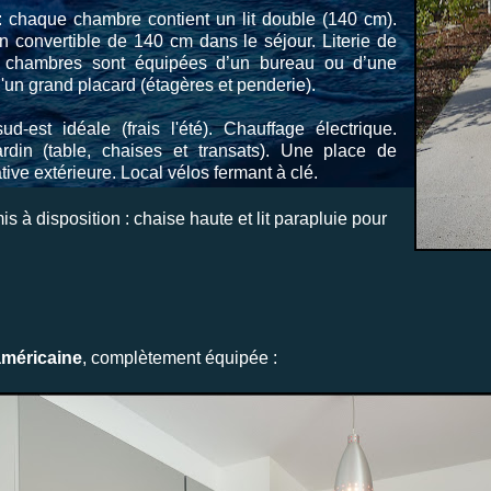
 chaque chambre contient un lit double (140 cm).
 convertible de 140 cm dans le séjour. Literie de
s chambres sont équipées d’un bureau ou d’une
d'un grand placard (étagères et penderie).
ud-est idéale (frais l'été). Chauffage électrique.
rdin (table, chaises et transats).
Une place de
tive extérieure. Local vélos fermant à clé.
 à disposition : chaise haute et lit parapluie pour
américaine
, complètement équipée :