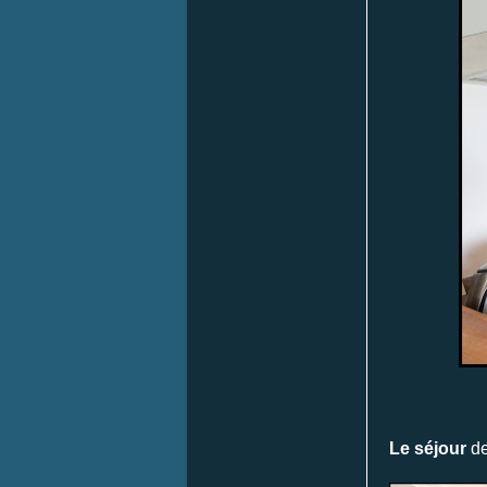
Le séjour
de