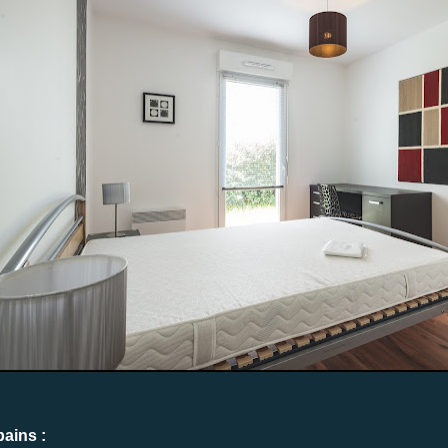
bains :